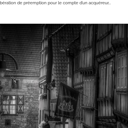
ibération de préemption pour le compte d’un acquéreur...