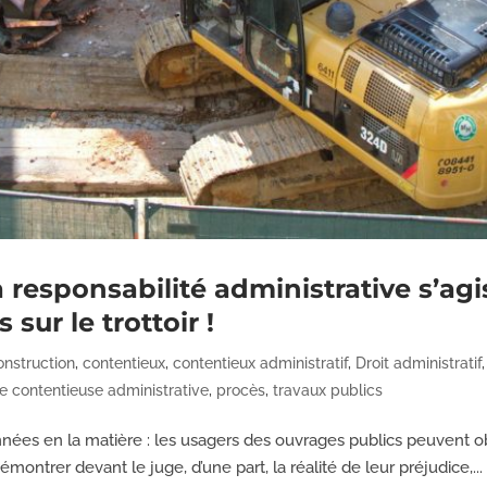
la responsabilité administrative s’a
 sur le trottoir !
onstruction
,
contentieux
,
contentieux administratif
,
Droit administratif
e contentieuse administrative
,
procès
,
travaux publics
nnées en la matière : les usagers des ouvrages publics peuvent ob
émontrer devant le juge, d’une part, la réalité de leur préjudice,...