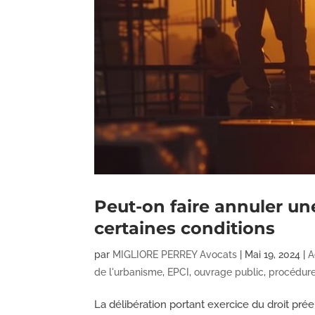
Peut-on faire annuler un
certaines conditions
par
MIGLIORE PERREY Avocats
|
Mai 19, 2024
|
A
de l'urbanisme
,
EPCI
,
ouvrage public
,
procédure
La délibération portant exercice du droit prée