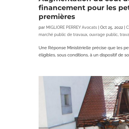
financement pour les pe
premières
par
MIGLIORE PERREY Avocats
|
Oct 25, 2022
|
C
marché public de travaux
,
ouvrage public
,
trav
Une Réponse Ministérielle précise que les pe
éligibles, sous conditions, à un dispositif d