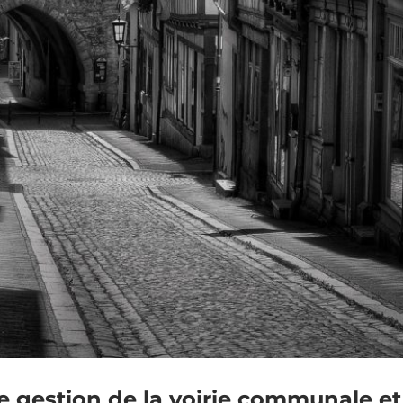
 gestion de la voirie communale e