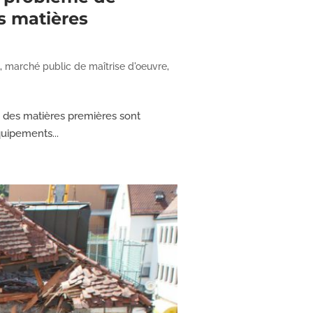
s matières
c
,
marché public de maîtrise d'oeuvre
,
x des matières premières sont
quipements...