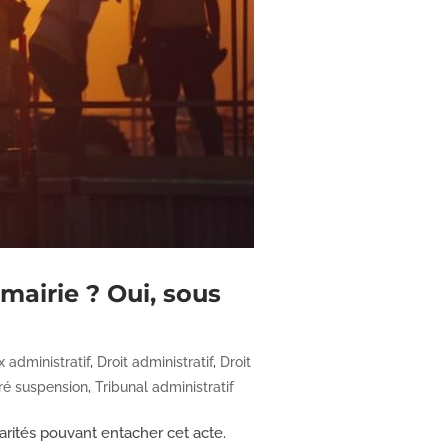
mairie ? Oui, sous
x administratif
,
Droit administratif
,
Droit
ré suspension
,
Tribunal administratif
larités pouvant entacher cet acte.