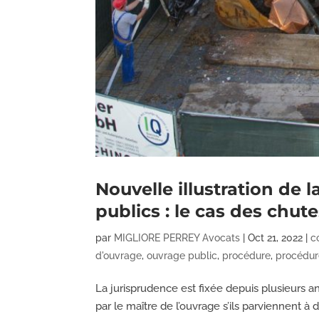
Nouvelle illustration de 
publics : le cas des chutes
par
MIGLIORE PERREY Avocats
|
Oct 21, 2022
|
c
d'ouvrage
,
ouvrage public
,
procédure
,
procédur
La jurisprudence est fixée depuis plusieurs a
par le maître de l’ouvrage s’ils parviennent à d