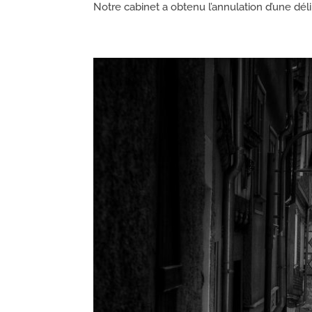
Notre cabinet a obtenu l’annulation d’une dél