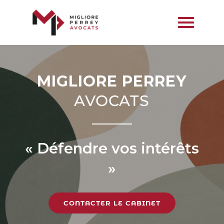
MIGLIORE PERREY
AVOCATS
« Défendre vos intérêts
»
CONTACTER LE CABINET