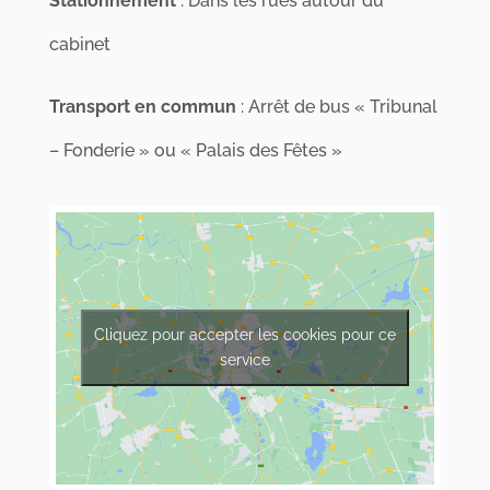
Stationnement
: Dans les rues autour du
cabinet
Transport en commun
: Arrêt de bus « Tribunal
– Fonderie » ou « Palais des Fêtes »
Cliquez pour accepter les cookies pour ce
service