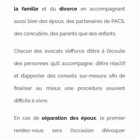
la famille
et du
divorce
en accompagnant
aussi bien des époux, des partenaires de PACS,
des concubins, des parents que des enfants.
Chacun des avocats s’efforce d’être à l’écoute
des personnes qu’il accompagne, d’être réactif
et d’apporter des conseils sur-mesure afin de
finaliser au mieux une procédure souvent
difficile à vivre.
En cas de
séparation des époux
, le premier
rendez-vous sera l’occasion d’évoquer