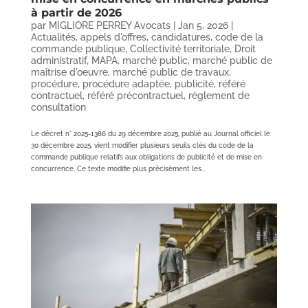
à partir de 2026
par
MIGLIORE PERREY Avocats
|
Jan 5, 2026
|
Actualités
,
appels d'offres
,
candidatures
,
code de la
commande publique
,
Collectivité territoriale
,
Droit
administratif
,
MAPA
,
marché public
,
marché public de
maîtrise d'oeuvre
,
marché public de travaux
,
procédure
,
procédure adaptée
,
publicité
,
référé
contractuel
,
référé précontractuel
,
règlement de
consultation
Le décret n° 2025-1386 du 29 décembre 2025, publié au Journal officiel le
30 décembre 2025, vient modifier plusieurs seuils clés du code de la
commande publique relatifs aux obligations de publicité et de mise en
concurrence. Ce texte modifie plus précisément les...