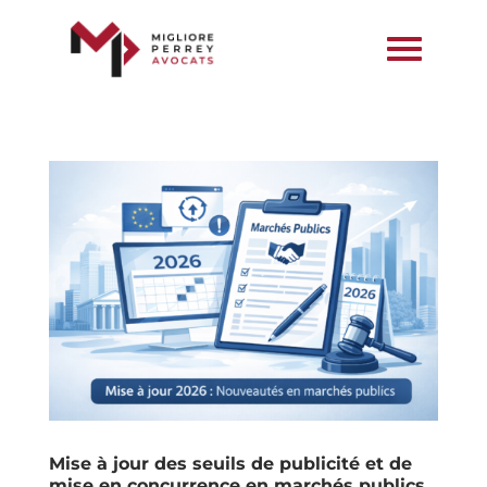
Mise à jour des seuils de publicité et de
mise en concurrence en marchés publics