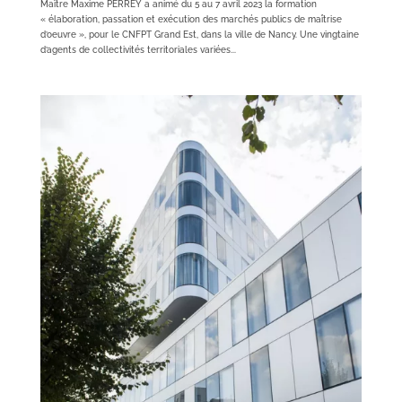
Maître Maxime PERREY a animé du 5 au 7 avril 2023 la formation
« élaboration, passation et exécution des marchés publics de maîtrise
d’oeuvre », pour le CNFPT Grand Est, dans la ville de Nancy. Une vingtaine
d’agents de collectivités territoriales variées...