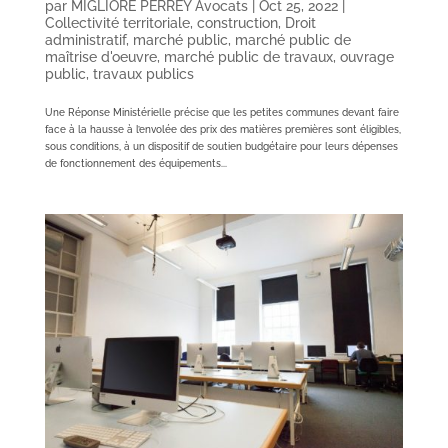
par
MIGLIORE PERREY Avocats
|
Oct 25, 2022
|
Collectivité territoriale
,
construction
,
Droit
administratif
,
marché public
,
marché public de
maîtrise d'oeuvre
,
marché public de travaux
,
ouvrage
public
,
travaux publics
Une Réponse Ministérielle précise que les petites communes devant faire
face à la hausse à l’envolée des prix des matières premières sont éligibles,
sous conditions, à un dispositif de soutien budgétaire pour leurs dépenses
de fonctionnement des équipements...