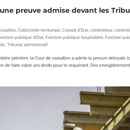
 une preuve admise devant les Tribu
ctualités
,
Collectivité territoriale
,
Conseil d'Etat
,
contentieux
,
contenti
onction publique d’Etat
,
Fonction publique hospitalière
,
Fonction publ
lic
,
Tribunal administratif
ée plénière, la Cour de cassation a admis la preuve déloyale (d
en de faire valoir ses droits pour le requérant. Des enregistrement