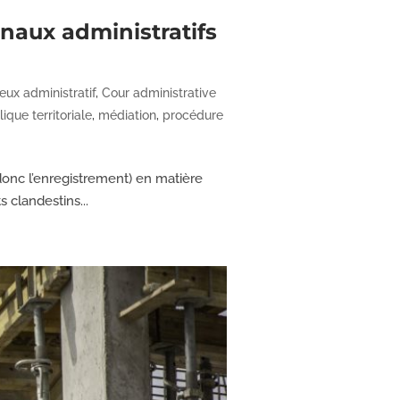
naux administratifs
eux administratif
,
Cour administrative
ique territoriale
,
médiation
,
procédure
onc l’enregistrement) en matière
s clandestins...