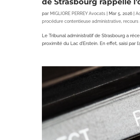
de Strasbourg rappelle l’
par
MIGLIORE PERREY Avocats
|
Mar 5, 2026
|
Ac
procédure contentieuse administrative
,
recours
Le Tribunal administratif de Strasbourg a ré
proximité du Lac d’Erstein. En effet, saisi par 