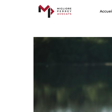
Accuei