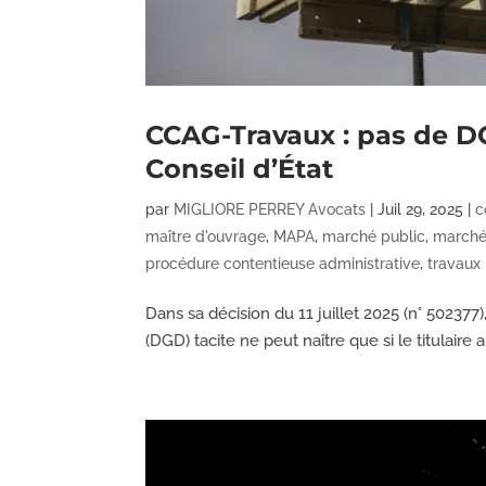
CCAG-Travaux : pas de DG
Conseil d’État
par
MIGLIORE PERREY Avocats
|
Juil 29, 2025
|
c
maître d'ouvrage
,
MAPA
,
marché public
,
marché 
procédure contentieuse administrative
,
travaux
Dans sa décision du 11 juillet 2025 (n° 502377
(DGD) tacite ne peut naître que si le titulair