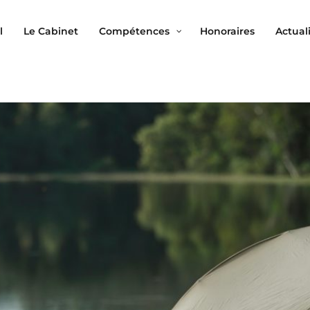
l
Le Cabinet
Compétences
Honoraires
Actual