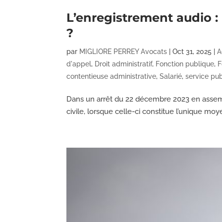
L’enregistrement audio :
?
par
MIGLIORE PERREY Avocats
|
Oct 31, 2025
|
A
d'appel
,
Droit administratif
,
Fonction publique
,
F
contentieuse administrative
,
Salarié
,
service pub
Dans un arrêt du 22 décembre 2023 en assembl
civile, lorsque celle-ci constitue l’unique moy