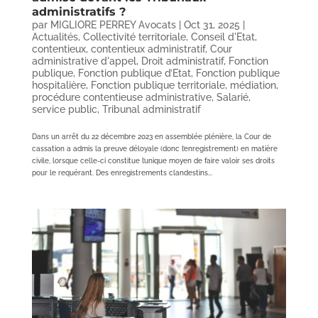
administratifs ?
par
MIGLIORE PERREY Avocats
|
Oct 31, 2025
|
Actualités
,
Collectivité territoriale
,
Conseil d'Etat
,
contentieux
,
contentieux administratif
,
Cour
administrative d'appel
,
Droit administratif
,
Fonction
publique
,
Fonction publique d’Etat
,
Fonction publique
hospitalière
,
Fonction publique territoriale
,
médiation
,
procédure contentieuse administrative
,
Salarié
,
service public
,
Tribunal administratif
Dans un arrêt du 22 décembre 2023 en assemblée plénière, la Cour de
cassation a admis la preuve déloyale (donc l’enregistrement) en matière
civile, lorsque celle-ci constitue l’unique moyen de faire valoir ses droits
pour le requérant. Des enregistrements clandestins...