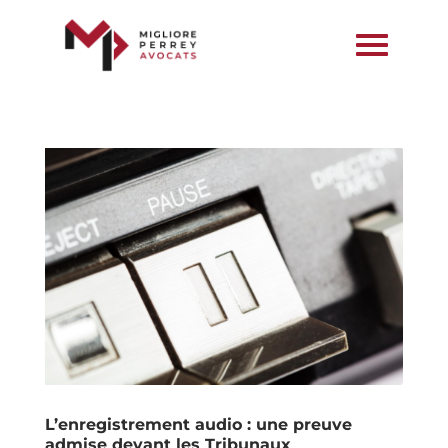
L’enregistrement audio : une preuve
admise devant les Tribunaux