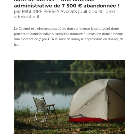
administrative de 7 500 € abandonnée !
par
MIGLIORE PERREY Avocats
|
Juil 7, 2026
|
Droit
administratif
Le Cabinet est intervenu aux côtés d’un commerce faisant l’objet d’une
procédure administrative susceptible d’aboutir au maintien d’une amende
d’un montant de 7 500 €. À la suite de l’analyse approfondie du dossier, de
la...