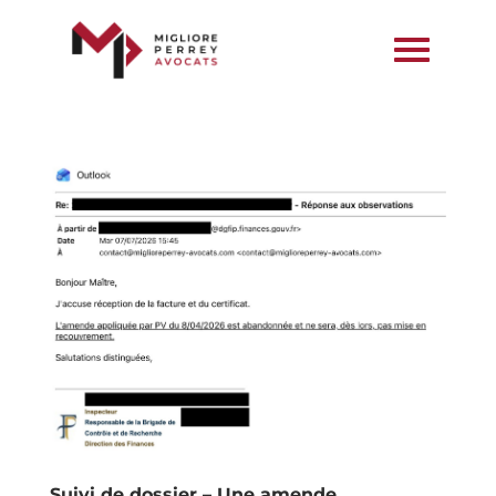
Suivi de dossier – Une amende