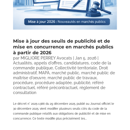
Mise à jour des seuils de publicité et de
mise en concurrence en marchés publics
à partir de 2026
par
MIGLIORE PERREY Avocats
|
Jan 5, 2026
|
Actualités
,
appels d'offres
,
candidatures
,
code de la
commande publique
,
Collectivité territoriale
,
Droit
administratif
,
MAPA
,
marché public
,
marché public de
maîtrise d'oeuvre
,
marché public de travaux
,
procédure
,
procédure adaptée
,
publicité
,
référé
contractuel
,
référé précontractuel
,
règlement de
consultation
Le décret n° 2025-1386 du 29 décembre 2025, publié au Journal officiel le
30 décembre 2025, vient modifier plusieurs seuils clés du code de la
commande publique relatifs aux obligations de publicité et de mise en
concurrence. Ce texte modifie plus précisément les...