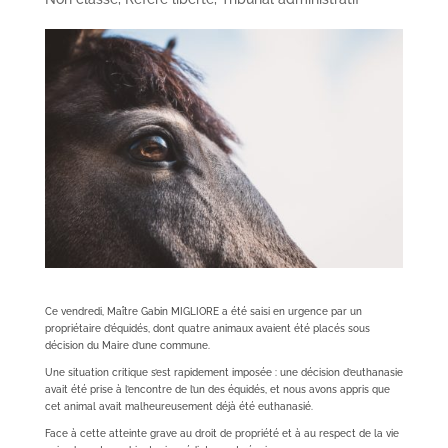
Ce vendredi, Maître Gabin MIGLIORE a été saisi en urgence par un
propriétaire d’équidés, dont quatre animaux avaient été placés sous
décision du Maire d’une commune.
Une situation critique s’est rapidement imposée : une décision d’euthanasie
avait été prise à l’encontre de l’un des équidés, et nous avons appris que
cet animal avait malheureusement déjà été euthanasié.
Face à cette atteinte grave au droit de propriété et à au respect de la vie