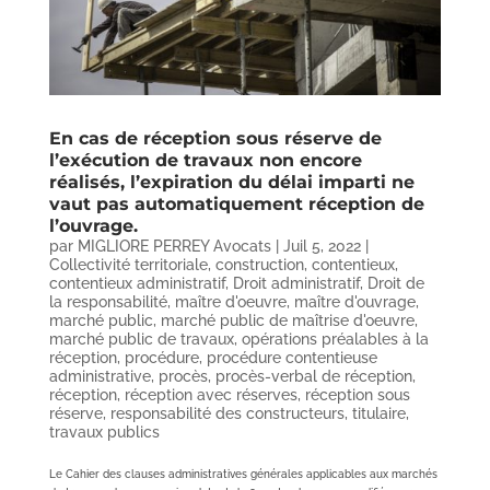
En cas de réception sous réserve de
l’exécution de travaux non encore
réalisés, l’expiration du délai imparti ne
vaut pas automatiquement réception de
l’ouvrage.
par
MIGLIORE PERREY Avocats
|
Juil 5, 2022
|
Collectivité territoriale
,
construction
,
contentieux
,
contentieux administratif
,
Droit administratif
,
Droit de
la responsabilité
,
maître d'oeuvre
,
maître d'ouvrage
,
marché public
,
marché public de maîtrise d'oeuvre
,
marché public de travaux
,
opérations préalables à la
réception
,
procédure
,
procédure contentieuse
administrative
,
procès
,
procès-verbal de réception
,
réception
,
réception avec réserves
,
réception sous
réserve
,
responsabilité des constructeurs
,
titulaire
,
travaux publics
Le Cahier des clauses administratives générales applicables aux marchés