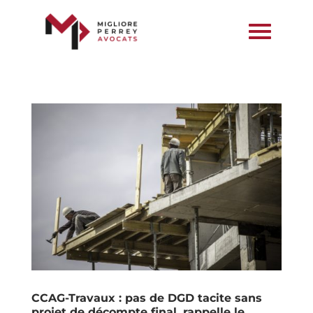
CCAG-Travaux : pas de DGD tacite sans
projet de décompte final, rappelle le