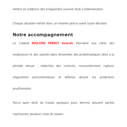
mettre en évidence des irrégularités ouvrant droit à indemnisation.
Chaque situation mérite donc un examen précis avant toute décision.
Notre accompagnement
Le Cabinet
MIGLIORE PERREY Avocats
intervient aux côtés des
employeurs et des salariés dans l’ensemble des problématiques liées à la
période d’essai : rédaction des contrats, renouvellement, rupture,
négociation précontentieuse et défense devant les juridictions
prud’homales.
Parce qu’en droit du travail, quelques jours d’erreur peuvent parfois
représenter plusieurs mois de salaire.