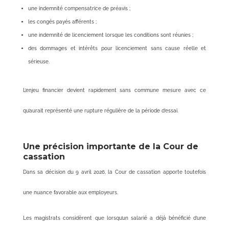
une indemnité compensatrice de préavis ;
les congés payés afférents ;
une indemnité de licenciement lorsque les conditions sont réunies ;
des dommages et intérêts pour licenciement sans cause réelle et
sérieuse.
L’enjeu financier devient rapidement sans commune mesure avec ce
qu’aurait représenté une rupture régulière de la période d’essai.
Une précision importante de la Cour de
cassation
Dans sa décision du 9 avril 2026, la Cour de cassation apporte toutefois
une nuance favorable aux employeurs.
Les magistrats considèrent que lorsqu’un salarié a déjà bénéficié d’une