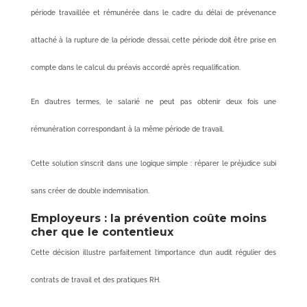
période travaillée et rémunérée dans le cadre du délai de prévenance
attaché à la rupture de la période d’essai, cette période doit être prise en
compte dans le calcul du préavis accordé après requalification.
En d’autres termes, le salarié ne peut pas obtenir deux fois une
rémunération correspondant à la même période de travail.
Cette solution s’inscrit dans une logique simple : réparer le préjudice subi
sans créer de double indemnisation.
Employeurs : la prévention coûte moins
cher que le contentieux
Cette décision illustre parfaitement l’importance d’un audit régulier des
contrats de travail et des pratiques RH.