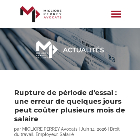
Rupture de période d’essai :
une erreur de quelques jours
peut coûter plusieurs mois de
salaire
par
MIGLIORE PERREY Avocats
|
Juin 14, 2026
|
Droit
du travail
,
Employeur
,
Salarié