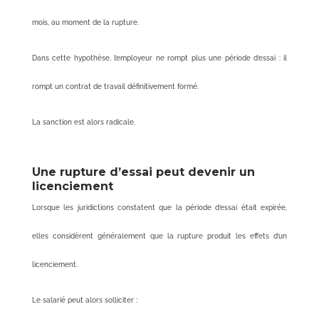
mois, au moment de la rupture.
Dans cette hypothèse, l’employeur ne rompt plus une période d’essai : il
rompt un contrat de travail définitivement formé.
La sanction est alors radicale.
Une rupture d’essai peut devenir un
licenciement
Lorsque les juridictions constatent que la période d’essai était expirée,
elles considèrent généralement que la rupture produit les effets d’un
licenciement.
Le salarié peut alors solliciter :