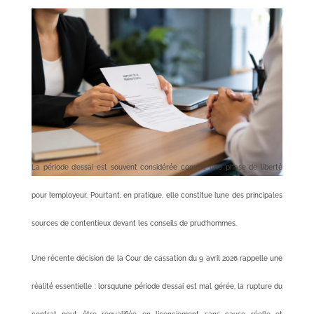
La période d’essai est souvent considérée comme une phase de liberté
pour l’employeur. Pourtant, en pratique, elle constitue l’une des principales
sources de contentieux devant les conseils de prud’hommes.
Une récente décision de la Cour de cassation du 9 avril 2026 rappelle une
réalité essentielle : lorsqu’une période d’essai est mal gérée, la rupture du