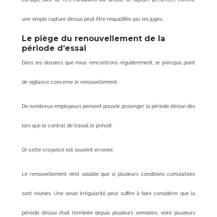
une simple rupture d’essai peut être requalifiée par les juges.
Le piège du renouvellement de la
période d’essai
Dans les dossiers que nous rencontrons régulièrement, le principal point
de vigilance concerne le renouvellement.
De nombreux employeurs pensent pouvoir prolonger la période d’essai dès
lors que le contrat de travail le prévoit.
Or cette croyance est souvent erronée.
Le renouvellement n’est valable que si plusieurs conditions cumulatives
sont réunies. Une seule irrégularité peut suffire à faire considérer que la
période d’essai était terminée depuis plusieurs semaines, voire plusieurs