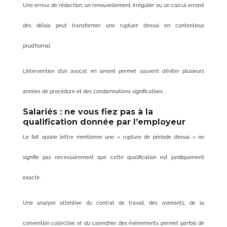
Une erreur de rédaction, un renouvellement irrégulier ou un calcul erroné
des délais peut transformer une rupture d’essai en contentieux
prud’homal.
L’intervention d’un avocat en amont permet souvent d’éviter plusieurs
années de procédure et des condamnations significatives.
Salariés : ne vous fiez pas à la
qualification donnée par l’employeur
Le fait qu’une lettre mentionne une « rupture de période d’essai » ne
signifie pas nécessairement que cette qualification est juridiquement
exacte.
Une analyse attentive du contrat de travail, des avenants, de la
convention collective et du calendrier des événements permet parfois de