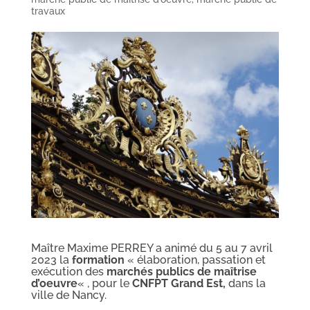
travaux
Maître Maxime PERREY a animé du 5 au 7 avril
2023 la
formation
« élaboration, passation et
exécution des
marchés publics de maîtrise
d’oeuvre
« , pour le
CNFPT Grand Est,
dans la
ville de Nancy.