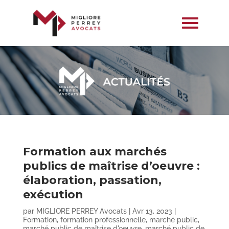
Formation aux marchés
publics de maîtrise d’oeuvre :
élaboration, passation,
exécution
par
MIGLIORE PERREY Avocats
|
Avr 13, 2023
|
Formation
,
formation professionnelle
,
marché public
,
marché public de maîtrise d'oeuvre
,
marché public de