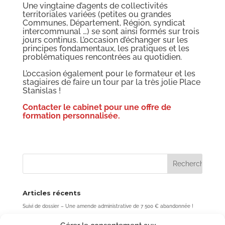
Une vingtaine d’agents de collectivités
territoriales variées (petites ou grandes
Communes, Département, Région, syndicat
intercommunal …) se sont ainsi formés sur trois
jours continus. L’occasion d’échanger sur les
principes fondamentaux, les pratiques et les
problématiques rencontrées au quotidien.
L’occasion également pour le formateur et les
stagiaires de faire un tour par la très jolie Place
Stanislas !
Contacter le cabinet pour une offre de
formation personnalisée.
Articles récents
Suivi de dossier – Une amende administrative de 7 500 € abandonnée !
Acheter un bien sans passer par l’agence : une fausse bonne idée ? (Cour