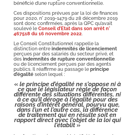
bénéficié d’une rupture conventionnelle.
Ces dispositions prévues par la loi de finances
pour 2020, n° 2019-1479 du 28 décembre 2019
sont donc confirmées, après la QPC qu’avait
soulevé le
Conseil d’Etat dans son arrêt n°
467518 du 16 novembre 2022
.
Le Conseil Constitutionnel rappelle la
distinction entre
indemnités de licenciement
perçues par des salariés du secteur privé, et
des
indemnités de rupture conventionnelle
ou de licenciement perçues par des agents
publics. Il réaffirme au passage le
principe
d’égalité
selon lequel :
«
le principe d’égalité ne s’oppose ni à
ce que le législateur règle de façon
différente des situations différentes, ni
à ce qu’il déroge à l’égalité pour des
raisons d’intérêt général, pourvu que,
dans l’un et l’autre cas, la différence
de traitement qui en résulte soit en
rapport direct avec l’objet de la loi qui
l’établit
»