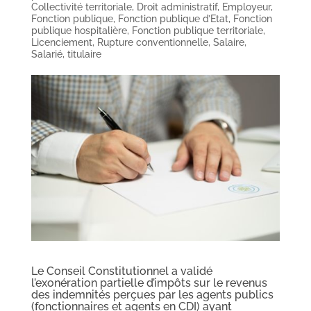
Collectivité territoriale
,
Droit administratif
,
Employeur
,
Fonction publique
,
Fonction publique d’Etat
,
Fonction
publique hospitalière
,
Fonction publique territoriale
,
Licenciement
,
Rupture conventionnelle
,
Salaire
,
Salarié
,
titulaire
Le Conseil Constitutionnel a validé
l’exonération partielle d’impôts sur le revenus
des indemnités perçues par les agents publics
(fonctionnaires et agents en CDI) ayant