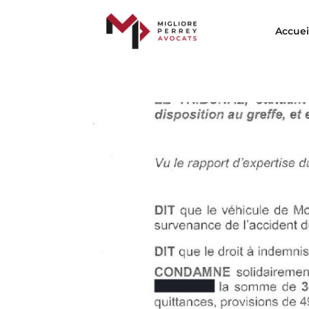
Accuei