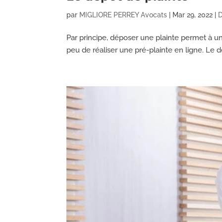
par
MIGLIORE PERREY Avocats
|
Mar 29, 2022
|
D
Par principe, déposer une plainte permet à une 
peu de réaliser une pré-plainte en ligne. Le d