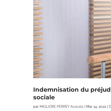
Indemnisation du préjudic
sociale
par
MIGLIORE PERREY Avocats
|
Mar 14, 2022
|
D