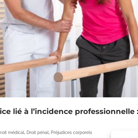
e lié à l’incidence professionnelle :
roit médical
,
Droit pénal
,
Préjudices corporels