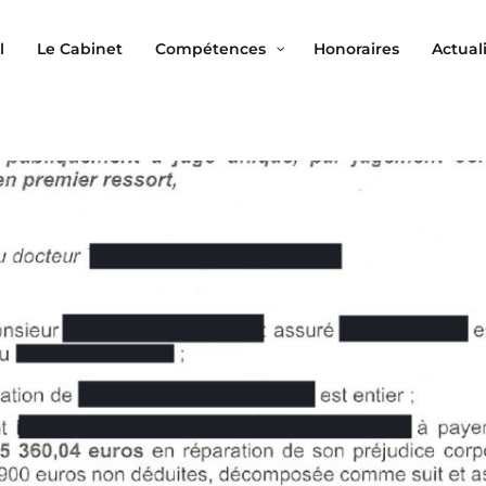
l
Le Cabinet
Compétences
Honoraires
Actual