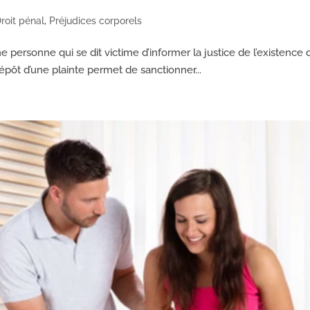
roit pénal
,
Préjudices corporels
personne qui se dit victime d’informer la justice de l’existence d’
épôt d’une plainte permet de sanctionner...