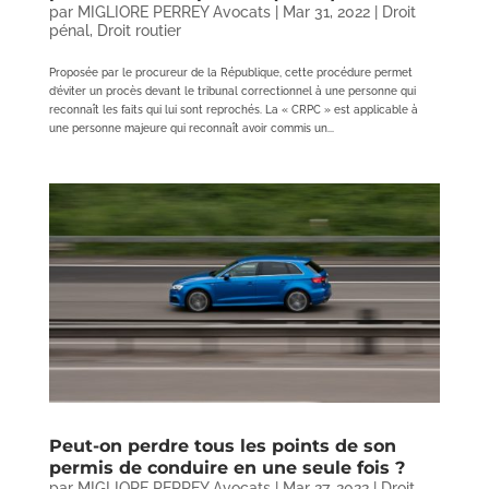
par
MIGLIORE PERREY Avocats
|
Mar 31, 2022
|
Droit
pénal
,
Droit routier
Proposée par le procureur de la République, cette procédure permet
d’éviter un procès devant le tribunal correctionnel à une personne qui
reconnaît les faits qui lui sont reprochés. La « CRPC » est applicable à
une personne majeure qui reconnaît avoir commis un...
Peut-on perdre tous les points de son
permis de conduire en une seule fois ?
par
MIGLIORE PERREY Avocats
|
Mar 27, 2022
|
Droit