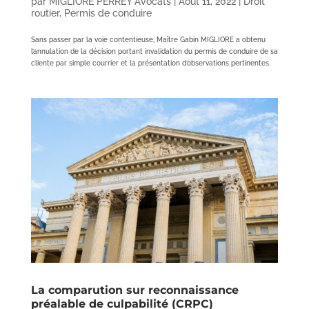
par
MIGLIORE PERREY Avocats
|
Août 11, 2022
|
Droit
routier
,
Permis de conduire
Sans passer par la voie contentieuse, Maître Gabin MIGLIORE a obtenu
l’annulation de la décision portant invalidation du permis de conduire de sa
cliente par simple courrier et la présentation d’observations pertinentes.
La comparution sur reconnaissance
préalable de culpabilité (CRPC)