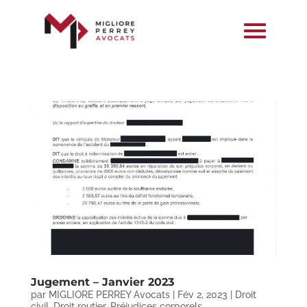
Jugement – Janvier 2023
par
MIGLIORE PERREY Avocats
|
Fév 2, 2023
|
Droit
civil
,
Droit routier
,
Préjudices corporels