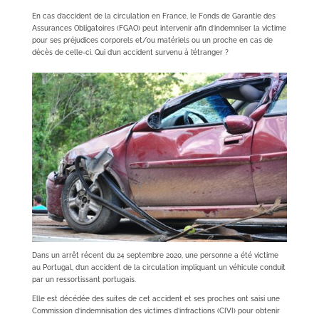
En cas d’accident de la circulation en France, le Fonds de Garantie des
Assurances Obligatoires (FGAO) peut intervenir afin d’indemniser la victime
pour ses préjudices corporels et/ou matériels ou un proche en cas de
décès de celle-ci. Qui d’un accident survenu à l’étranger ?
Dans un arrêt récent du 24 septembre 2020, une personne a été victime
au Portugal, d’un accident de la circulation impliquant un véhicule conduit
par un ressortissant portugais.
Elle est décédée des suites de cet accident et ses proches ont saisi une
Commission d’indemnisation des victimes d’infractions (CIVI) pour obtenir