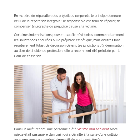
En matière de réparation des préjudices corporels, le principe demeure
celui de la réparation intégrale : le responsable est tenu de réparer, de
compenser l’intégralité du préjudice causé à la victime.
Certaines indemnisations peuvent paraître évidentes, comme notamment
les souffrances endurées ou le préjudice esthétique, mais d’autres font
régulièrement l’objet de discussion devant les juridictions ; l’indemnisation
au titre de l’incidence professionnelle a récemment été précisée par la
Cour de cassation.
Dans un arrêt récent, une personne a été
victime d’un accident
alors
qu’elle était passagère d’un train qui a déraillé à la suite d’une collision
avec une remorque agricole immobilisée sur la voie ferrée.