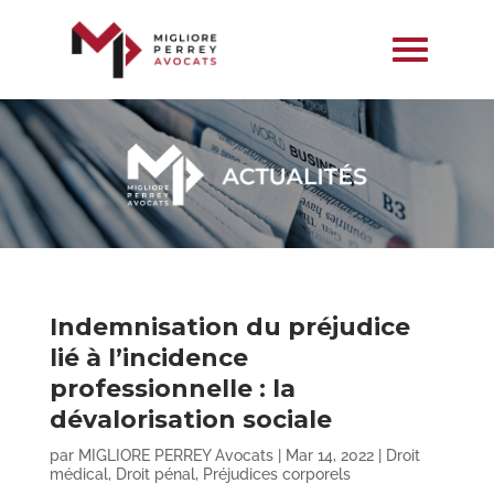
Indemnisation du préjudice
lié à l’incidence
professionnelle : la
dévalorisation sociale
par
MIGLIORE PERREY Avocats
|
Mar 14, 2022
|
Droit
médical
,
Droit pénal
,
Préjudices corporels