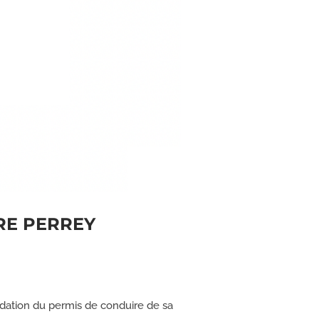
IORE PERREY
lidation du permis de conduire de sa