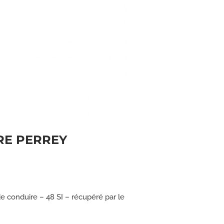
IORE PERREY
 conduire – 48 SI – récupéré par le