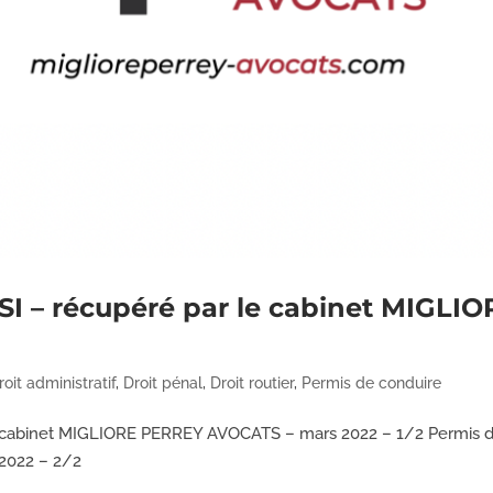
 SI – récupéré par le cabinet MIGL
roit administratif
,
Droit pénal
,
Droit routier
,
Permis de conduire
e cabinet MIGLIORE PERREY AVOCATS – mars 2022 – 1/2 Permis de
2022 – 2/2