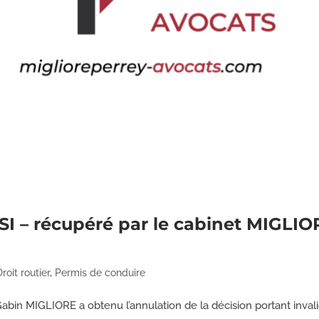
 SI – récupéré par le cabinet MIGL
Droit routier
,
Permis de conduire
Gabin MIGLIORE a obtenu l’annulation de la décision portant inva