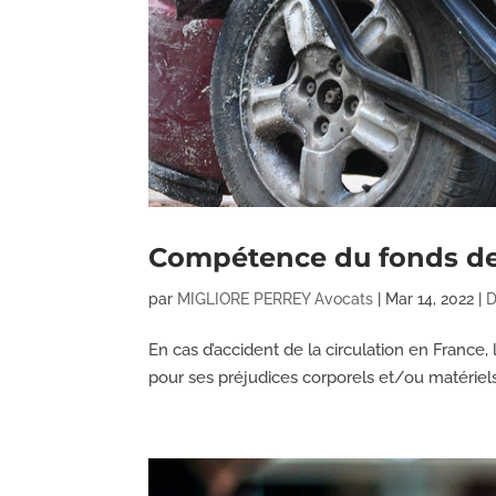
Compétence du fonds de g
par
MIGLIORE PERREY Avocats
|
Mar 14, 2022
|
D
En cas d’accident de la circulation en France,
pour ses préjudices corporels et/ou matériels