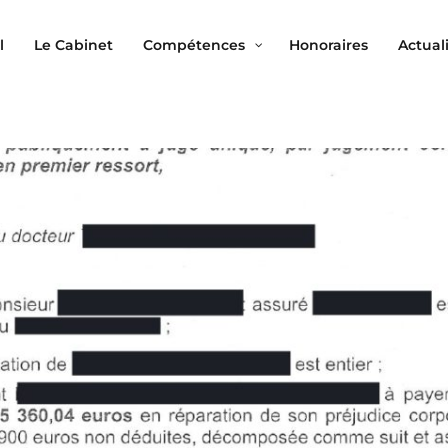
l
Le Cabinet
Compétences
Honoraires
Actual