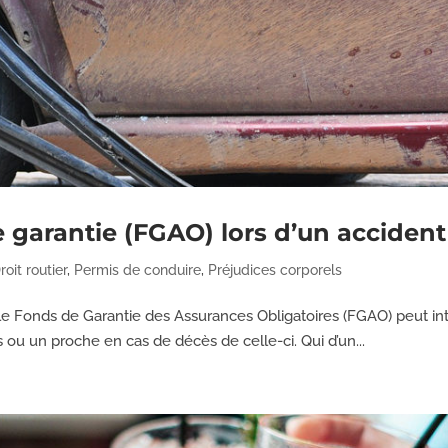
arantie (FGAO) lors d’un accident 
roit routier
,
Permis de conduire
,
Préjudices corporels
 le Fonds de Garantie des Assurances Obligatoires (FGAO) peut int
 ou un proche en cas de décès de celle-ci. Qui d’un...