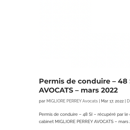
Permis de conduire – 48
AVOCATS – mars 2022
par
MIGLIORE PERREY Avocats
|
Mar 17, 2022
|
D
Permis de conduire – 48 SI – récupéré par l
cabinet MIGLIORE PERREY AVOCATS – mars 