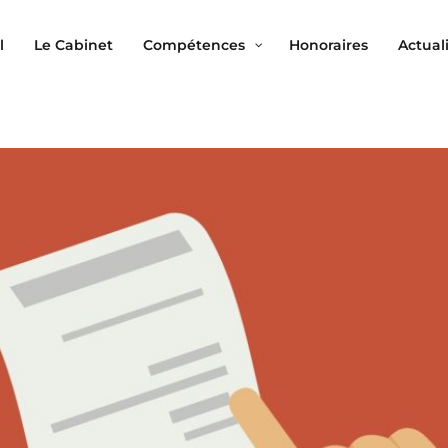
l
Le Cabinet
Compétences
Honoraires
Actual