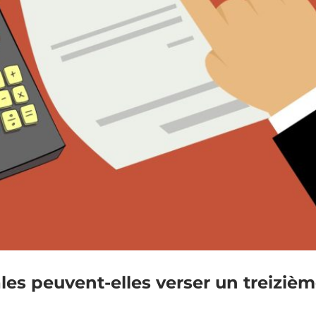
iales peuvent-elles verser un treiziè