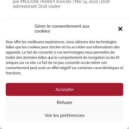
par
MIGLIORE PERREY Avocats
|
Mar 14, 2022
|
Droit
administratif
,
Droit routier
Gérer le consentement aux
© 2023 Migliore Perrey Avocats – Tous droits réservés I
Mention Légales
cookies
Pour offrir les meilleures expériences, nous utilisons des technologies
telles que les cookies pour stocker et/ou accéder aux informations des
appareils. Le fait de consentir à ces technologies nous permettra de
traiter des données telles que le comportement de navigation ou les ID
uniques sur ce site. Le fait de ne pas consentir ou de retirer son
consentement peut avoir un effet négatif sur certaines caractéristiques et
fonctions.
Accepter
Refuser
Voir les préférences