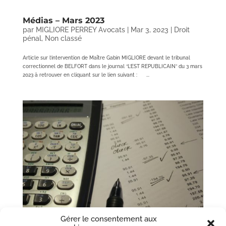
Médias – Mars 2023
par
MIGLIORE PERREY Avocats
|
Mar 3, 2023
|
Droit
pénal
,
Non classé
Article sur l’intervention de Maître Gabin MIGLIORE devant le tribunal
correctionnel de BELFORT dans le journal “L’EST REPUBLICAIN” du 3 mars
2023 à retrouver en cliquant sur le lien suivant : ...
Gérer le consentement aux