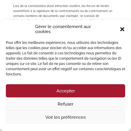
Lors de la constatation d’une infraction routière, les forces de l’ordre
soumettent à la signature de la contrevenante ou du contrevenant un
certains nombres de documents (par exemple : le constat de
l’imprégnation alcoolique, le respect des droits du gardé à vue, les...
Gérer le consentement aux
cookies
© 2023 Migliore Perrey Avocats – Tous droits réservés I
Mention Légales
Pour offrir les meilleures expériences, nous utilisons des technologies
telles que les cookies pour stocker et/ou accéder aux informations des
appareils. Le fait de consentir à ces technologies nous permettra de
traiter des données telles que le comportement de navigation ou les ID
uniques sur ce site. Le fait de ne pas consentir ou de retirer son
consentement peut avoir un effet négatif sur certaines caractéristiques et
fonctions.
Accepter
Refuser
Voir les préférences