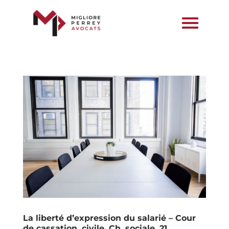
La liberté d’expression du salarié – Cour
de cassation, civile, Ch. sociale, 21