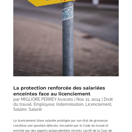
La protection renforcée des salariées
enceintes face au licenciement
par
MIGLIORE PERREY Avocats
|
Nov 21, 2024
|
Droit
du travail
,
Employeur
,
Indemnisation
,
Licenciement
,
Salaire
,
Salarié
Le licenciement d’une salariée protégée par son état de grossesse
constitue une question délicate, encadrée par le Code du travail et
enrichie par des apports jurisprudentiels récents. L’arrêt de la Cour de