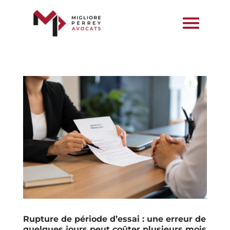
Rupture de période d’essai : une erreur de
quelques jours peut coûter plusieurs mois