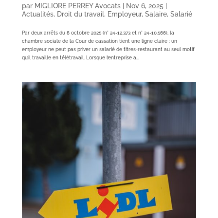
par
MIGLIORE PERREY Avocats
|
Nov 6, 2025
|
Actualités
,
Droit du travail
,
Employeur
,
Salaire
,
Salarié
Par deux arrêts du 8 octobre 2025 (n° 24-12.373 et n° 24-10.566), la
chambre sociale de la Cour de cassation tient une ligne claire : un
employeur ne peut pas priver un salarié de titres-restaurant au seul motif
qu’il travaille en télétravail. Lorsque l’entreprise a...