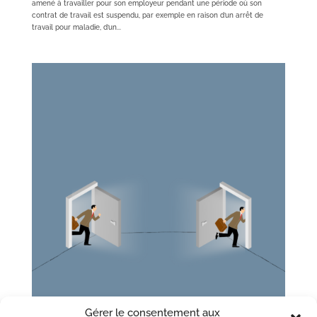
amené à travailler pour son employeur pendant une période où son
contrat de travail est suspendu, par exemple en raison d’un arrêt de
travail pour maladie, d’un...
Gérer le consentement aux