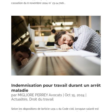
cassation du 6 novembre 2024 (n° 23-14.706)...
Indemnisation pour travail durant un arrêt
maladie
par
MIGLIORE PERREY Avocats
|
Oct 15, 2024
|
Actualités
,
Droit du travail
Selon les dispositions de l’article 1231-1 du Code civil, lorsqu’un salarié est