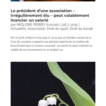
Le président d’une association –
irrégulièrement élu – peut valablement
licencier un salarié
par
MIGLIORE PERREY Avocats
|
Juil 7, 2025
|
Actualités
,
Association
,
Droit du sport
,
Droit du travail
Par un arrêt rendu le 6 mai 2025 (n° 23-21.373), la chambre sociale de la
Cour de cassation a apporté une précision importante en matière de
licenciement dans le secteur associatif : un salarié ne peut contester la
validité de son licenciement en se fondant sur...