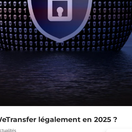
WeTransfer légalement en 2025 ?
ctualités