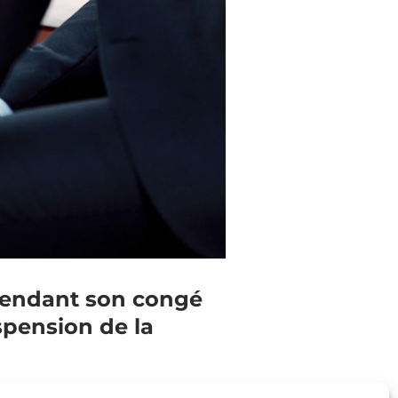
 pendant son congé
spension de la