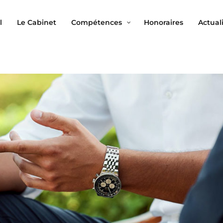
l
Le Cabinet
Compétences
Honoraires
Actual