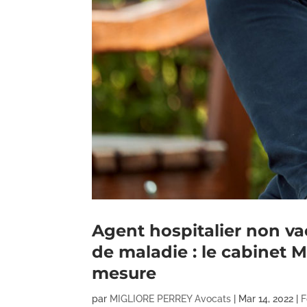
Agent hospitalier non v
de maladie : le cabinet M
mesure
par
MIGLIORE PERREY Avocats
|
Mar 14, 2022
|
F