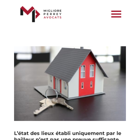
L’état des lieux établi uniquement par le
bailleur n’est pas une preuve suffisante