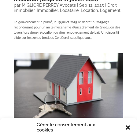
par
MIGLIORE PERREY Avocats
|
Sep 12, 2025
|
Droit
immobilier
,
Immobilier
,
Locataire
,
Location
,
Logement
Le gouvernement a publié, le 15 juillet 2025, le décret n° 2025-652
reconduisant pour un an le mécanisme d’encadrement de l’évolution des
loyers lors d’une relocation ou d’un renouvellement de bail. Un dispositif
ciblé sur les zones tendues Ce décret s’applique aux...
Gérer le consentement aux
cookies