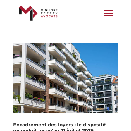
Encadrement des loyers : le dispositif
reconduit jusqu’au 31 juillet 2026