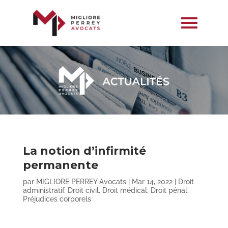
La notion d’infirmité
permanente
par
MIGLIORE PERREY Avocats
|
Mar 14, 2022
|
Droit
administratif
,
Droit civil
,
Droit médical
,
Droit pénal
,
Préjudices corporels