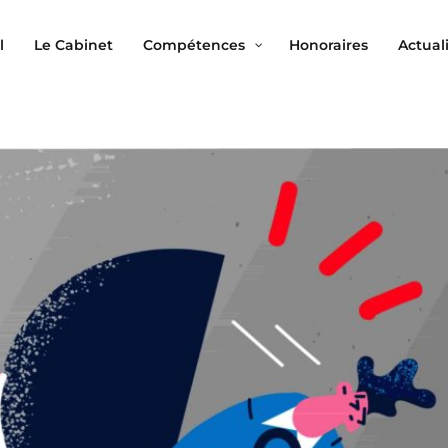
l
Le Cabinet
Compétences
Honoraires
Actual