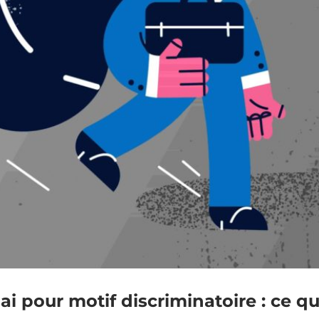
ai pour motif discriminatoire : ce q