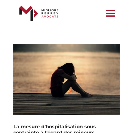
La mesure d’hospitalisation sous
contrainte à l’égard des mineurs