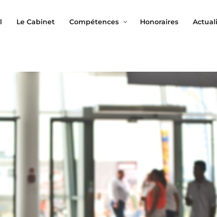
l
Le Cabinet
Compétences
Honoraires
Actual