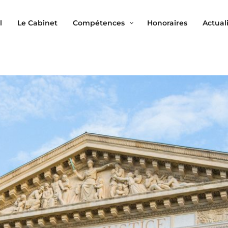
l
Le Cabinet
Compétences
Honoraires
Actual