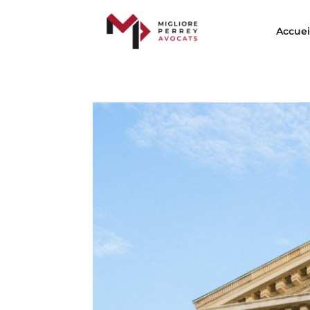
Accuei