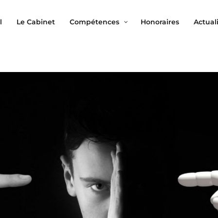
l
Le Cabinet
Compétences
Honoraires
Actual