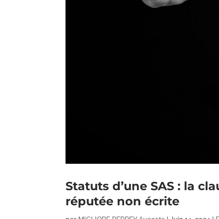
Statuts d’une SAS : la cl
réputée non écrite