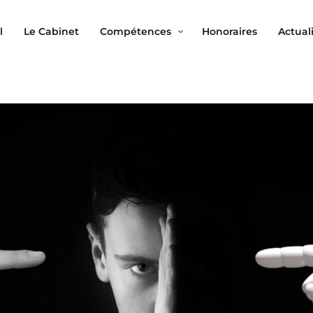
l
Le Cabinet
Compétences
Honoraires
Actual