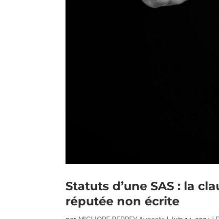
Statuts d’une SAS : la cl
réputée non écrite