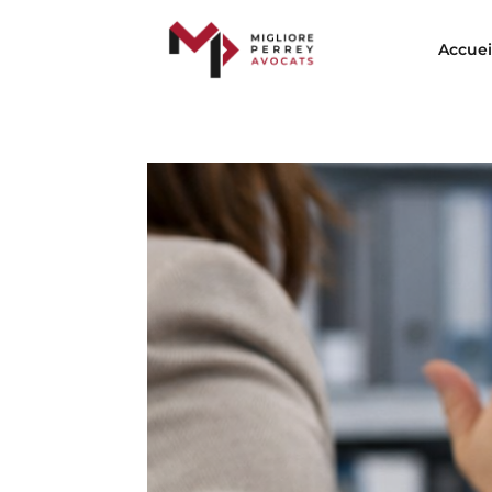
Accuei