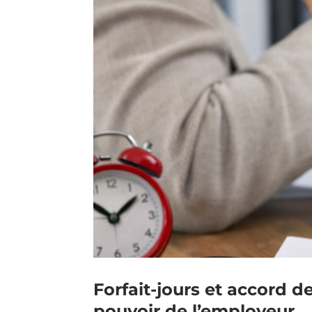
Forfait-jours et accord d
pouvoir de l’employeur