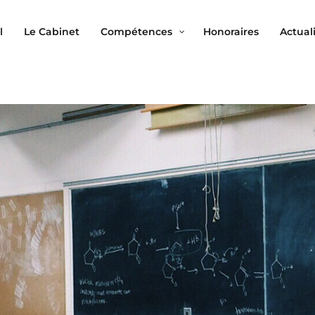
l
Le Cabinet
Compétences
Honoraires
Actual