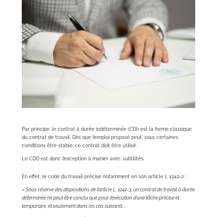
Par principe, le contrat à durée indéterminée (CDI) est la forme classique
du contrat de travail. Dès que l’emploi proposé peut, sous certaines
conditions être stable, ce contrat doit être utilisé.
Le CDD est donc l’exception à manier avec subtilités.
En effet, le code du travail précise notamment en son article L 1242-2 :
« Sous réserve des dispositions de l’article L. 1242-3, un contrat de travail à durée
déterminée ne peut être conclu que pour l’exécution d’une tâche précise et
temporaire, et seulement dans les cas suivants :