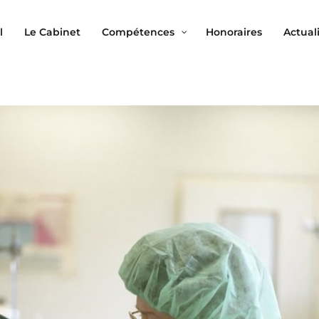
l
Le Cabinet
Compétences
Honoraires
Actual