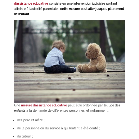
d’assistance éducative
consiste en une intervention judiciaire portant
atteinte à l’autorité parentale :
cette mesure peut aller jusqu’au placement
de l’enfant
.
Une
mesure d’assistance éducative
peut être ordonnée par le
juge des
enfants
à la demande de différentes personnes, et notamment :
des père et mère ;
de la personne ou du service à qui l’enfant a été confié ;
du tuteur ;